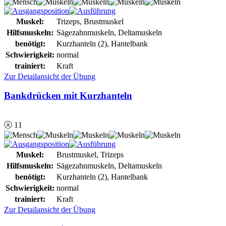
Muskel:
Trizeps, Brustmuskel
Hilfsmuskeln:
Sägezahnmuskeln, Deltamuskeln
benötigt:
Kurzhanteln (2), Hantelbank
Schwierigkeit:
normal
trainiert:
Kraft
Zur Detailansicht der Übung
Bankdrücken mit Kurzhanteln
ⓧ 11
Muskel:
Brustmuskel, Trizeps
Hilfsmuskeln:
Sägezahnmuskeln, Deltamuskeln
benötigt:
Kurzhanteln (2), Hantelbank
Schwierigkeit:
normal
trainiert:
Kraft
Zur Detailansicht der Übung