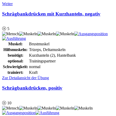
Weiter
Schrägbankdrücken mit Kurzhanteln, negativ
ⓧ 5
Muskel:
Brustmuskel
Hilfsmuskeln:
Trizeps, Deltamuskeln
benötigt:
Kurzhanteln (2), Hantelbank
optional:
Trainingspartner
Schwierigkeit:
normal
trainiert:
Kraft
Zur Detailansicht der Übung
Schrägbankdrücken, positiv
ⓧ 10