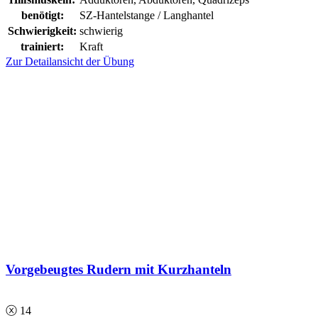
benötigt:
SZ-Hantelstange / Langhantel
Schwierigkeit:
schwierig
trainiert:
Kraft
Zur Detailansicht der Übung
Vorgebeugtes Rudern mit Kurzhanteln
ⓧ 14