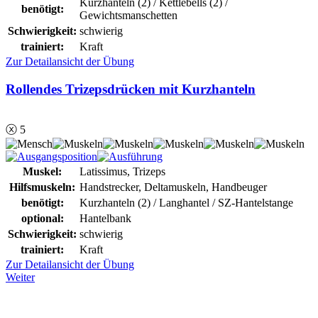
Kurzhanteln (2) / Kettlebells (2) /
benötigt:
Gewichtsmanschetten
Schwierigkeit:
schwierig
trainiert:
Kraft
Zur Detailansicht der Übung
Rollendes Trizepsdrücken mit Kurzhanteln
ⓧ 5
Muskel:
Latissimus, Trizeps
Hilfsmuskeln:
Handstrecker, Deltamuskeln, Handbeuger
benötigt:
Kurzhanteln (2) / Langhantel / SZ-Hantelstange
optional:
Hantelbank
Schwierigkeit:
schwierig
trainiert:
Kraft
Zur Detailansicht der Übung
Weiter