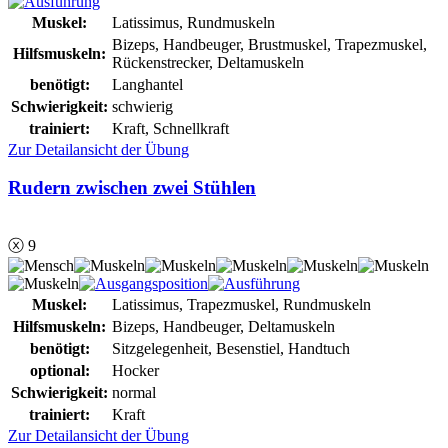
Muskel:
Latissimus, Rundmuskeln
Bizeps, Handbeuger, Brustmuskel, Trapezmuskel,
Hilfsmuskeln:
Rückenstrecker, Deltamuskeln
benötigt:
Langhantel
Schwierigkeit:
schwierig
trainiert:
Kraft, Schnellkraft
Zur Detailansicht der Übung
Rudern zwischen zwei Stühlen
ⓧ 9
Muskel:
Latissimus, Trapezmuskel, Rundmuskeln
Hilfsmuskeln:
Bizeps, Handbeuger, Deltamuskeln
benötigt:
Sitzgelegenheit, Besenstiel, Handtuch
optional:
Hocker
Schwierigkeit:
normal
trainiert:
Kraft
Zur Detailansicht der Übung