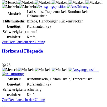
Latissimus, Trapezmuskel, Rundmuskeln,
Muskel:
Deltamuskeln
Hilfsmuskeln:
Bizeps, Handbeuger, Rückenstrecker
benötigt:
Kurzhanteln (2)
Schwierigkeit:
normal
trainiert:
Kraft
Zur Detailansicht der Übung
Horizontal Fliegende
ⓧ 25
Muskel:
Rundmuskeln, Deltamuskeln, Trapezmuskel
benötigt:
Kurzhanteln (2)
Schwierigkeit:
schwierig
trainiert:
Kraft
Zur Detailansicht der Übung