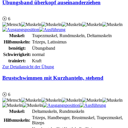
Übungsband überkopf auseinanderziehen
ⓧ 6
Muskel:
Trapezmuskel, Rundmuskeln, Deltamuskeln
Hilfsmuskeln:
Trizeps, Latissimus
benötigt:
Übungsband
Schwierigkeit:
normal
trainiert:
Kraft
Zur Detailansicht der Übung
Brustschwimmen mit Kurzhanteln, stehend
ⓧ 6
Muskel:
Deltamuskeln, Rundmuskeln
Trizeps, Handbeuger, Brustmuskel, Trapezmuskel,
Hilfsmuskeln:
Bizeps