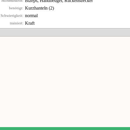
Bizeps, Handbeuger, Rückenstrecker
Hilfsmuskeln:
Kurzhanteln (2)
benötigt:
normal
Schwierigkeit:
Kraft
trainiert: