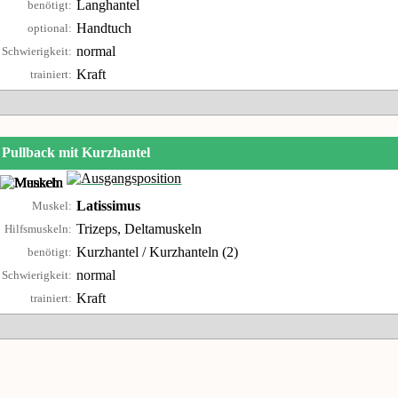
Langhantel
benötigt:
Handtuch
optional:
normal
Schwierigkeit:
Kraft
trainiert:
Pullback mit Kurzhantel
Latissimus
Muskel:
Trizeps, Deltamuskeln
Hilfsmuskeln:
Kurzhantel / Kurzhanteln (2)
benötigt:
normal
Schwierigkeit:
Kraft
trainiert: