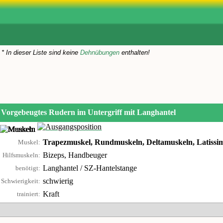
* In dieser Liste sind keine
Dehnübungen
enthalten!
Vorgebeugtes Rudern im Untergriff mit Langhantel
Trapezmuskel, Rundmuskeln, Deltamuskeln, Latissi
Muskel:
Bizeps, Handbeuger
Hilfsmuskeln:
Langhantel / SZ-Hantelstange
benötigt:
schwierig
Schwierigkeit:
Kraft
trainiert: