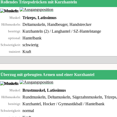
Rollendes Trizepsdrücken mit Kurzhanteln
Trizeps, Latissimus
Muskel:
Deltamuskeln, Handbeuger, Handstrecker
Hilfsmuskeln:
Kurzhanteln (2) / Langhantel / SZ-Hantelstange
benötigt:
Hantelbank
optional:
schwierig
Schwierigkeit:
Kraft
trainiert:
Überzug mit gebeugten Armen und einer Kurzhantel
Brustmuskel, Latissimus
Muskel:
Rundmuskeln, Deltamuskeln, Sägezahnmuskeln, Trizeps
Hilfsmuskeln:
Kurzhantel, Hocker / Gymnastikball / Hantelbank
benötigt:
normal
Schwierigkeit: