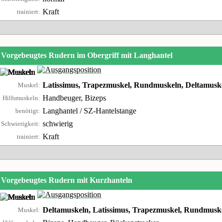
Kraft
trainiert:
Vorgebeugtes Rudern im Obergriff mit Langhantel
Latissimus, Trapezmuskel, Rundmuskeln, Deltamusk
Muskel:
Handbeuger, Bizeps
Hilfsmuskeln:
Langhantel / SZ-Hantelstange
benötigt:
schwierig
Schwierigkeit:
Kraft
trainiert:
Vorgebeugtes Rudern mit Kurzhanteln
Deltamuskeln, Latissimus, Trapezmuskel, Rundmusk
Muskel: