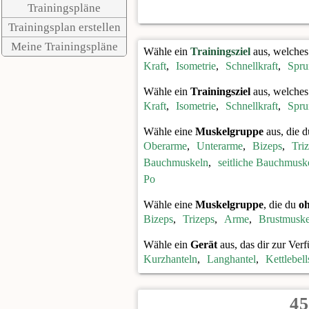
Trainingspläne
Trainingsplan erstellen
Meine Trainingspläne
Wähle ein
Trainingsziel
aus, welches 
Kraft
,
Isometrie
,
Schnellkraft
,
Spru
Wähle ein
Trainingsziel
aus, welche
Kraft
,
Isometrie
,
Schnellkraft
,
Spru
Wähle eine
Muskelgruppe
aus, die d
Oberarme
,
Unterarme
,
Bizeps
,
Tri
Bauchmuskeln
,
seitliche Bauchmusk
Po
Wähle eine
Muskelgruppe
, die du
o
Bizeps
,
Trizeps
,
Arme
,
Brustmuske
Wähle ein
Gerät
aus, das dir zur Verf
Kurzhanteln
,
Langhantel
,
Kettlebell
45