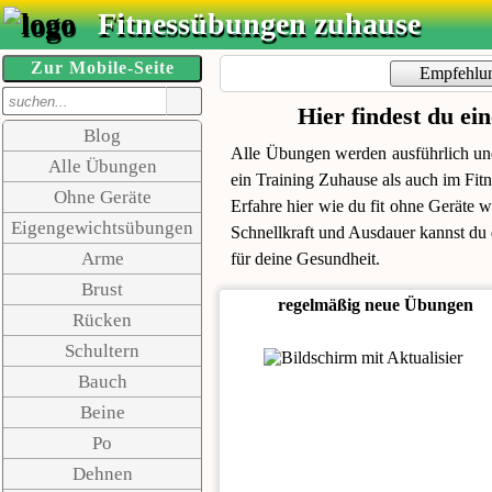
Fitnessübungen zuhause
Zur Mobile-Seite
Empfehlu
Hier findest du ei
Blog
Alle Übungen werden ausführlich und
Alle Übungen
ein Training Zuhause als auch im Fitn
Ohne Geräte
Erfahre hier wie du fit ohne Geräte
Eigengewichtsübungen
Schnellkraft und Ausdauer kannst du d
Arme
für deine Gesundheit.
Brust
regelmäßig neue Übungen
Rücken
Schultern
Bauch
Beine
Po
Dehnen