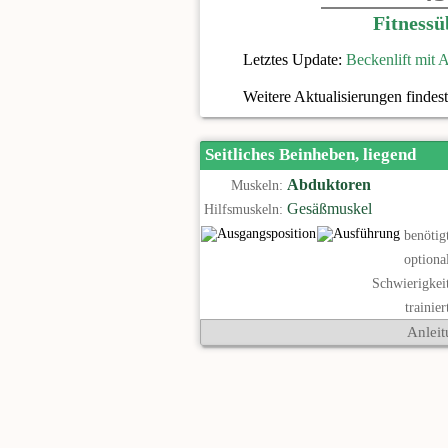
Fitness
Letztes Update:
Beckenlift mit 
Weitere Aktualisierungen findes
Seitliches Beinheben, liegend
Abduktoren
Muskeln:
Gesäßmuskel
Hilfsmuskeln:
benötig
optiona
Schwierigkei
trainier
Anleit